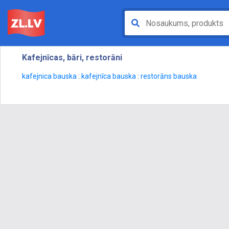
Kafejnīcas, bāri, restorāni
kafejnica bauska
:
kafejnīca bauska
:
restorāns bauska